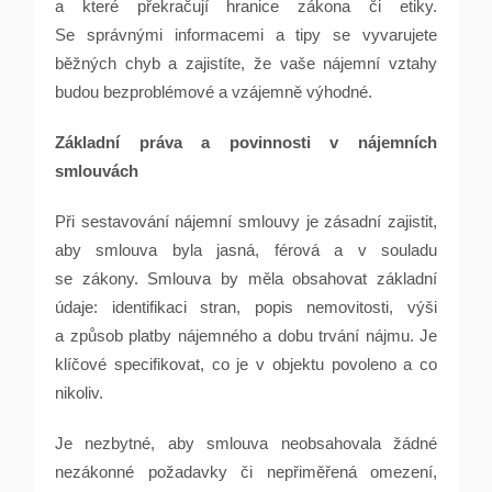
a které překračují hranice zákona či etiky.
Se správnými informacemi a tipy se vyvarujete
běžných chyb a zajistíte, že vaše nájemní vztahy
budou bezproblémové a vzájemně výhodné.
Základní práva a povinnosti v nájemních
smlouvách
Při sestavování nájemní smlouvy je zásadní zajistit,
aby smlouva byla jasná, férová a v souladu
se zákony. Smlouva by měla obsahovat základní
údaje: identifikaci stran, popis nemovitosti, výši
a způsob platby nájemného a dobu trvání nájmu. Je
klíčové specifikovat, co je v objektu povoleno a co
nikoliv.
Je nezbytné, aby smlouva neobsahovala žádné
nezákonné požadavky či nepřiměřená omezení,