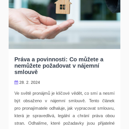
Práva a povinnosti: Co můžete a
nemůžete požadovat v nájemní
smlouvě
28. 2. 2024
Ve světě pronájmů je klíčové vědět, co smí a nesmí
být obsaženo v nájemní smlouvě. Tento článek
pro pronajímatele odhaluje, jak vypracovat smlouvu,
která je spravedlivá, legální a chrání práva obou
stran. Odhalíme, které požadavky jsou přijatelné