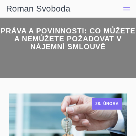
Roman Svoboda
Men
PRÁVA A POVINNOSTI: CO MŮŽETE
A NEMŮŽETE POŽADOVAT V
NÁJEMNÍ SMLOUVĚ
28. ÚNORA