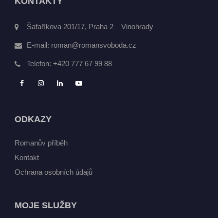
KONTAKTY
Šafaříkova 201/17, Praha 2 – Vinohrady
E-mail:
roman@romansvoboda.cz
Telefon:
+420 777 67 99 88
ODKAZY
Romanův příběh
Kontakt
Ochrana osobních údajů
MOJE SLUŽBY