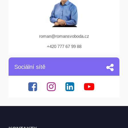
roman@romansvoboda.cz
+420 777 67 99 88
Sociální sítě