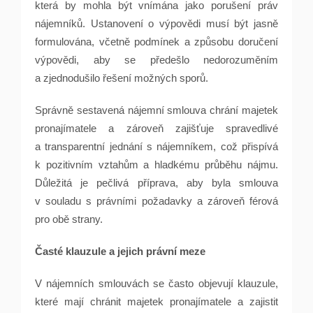
která by mohla být vnímána jako porušení práv
nájemníků. Ustanovení o výpovědi musí být jasně
formulována, včetně podmínek a způsobu doručení
výpovědi, aby se předešlo nedorozuměním
a zjednodušilo řešení možných sporů.
Správně sestavená nájemní smlouva chrání majetek
pronajímatele a zároveň zajišťuje spravedlivé
a transparentní jednání s nájemníkem, což přispívá
k pozitivním vztahům a hladkému průběhu nájmu.
Důležitá je pečlivá příprava, aby byla smlouva
v souladu s právními požadavky a zároveň férová
pro obě strany.
Časté klauzule a jejich právní meze
V nájemních smlouvách se často objevují klauzule,
které mají chránit majetek pronajímatele a zajistit