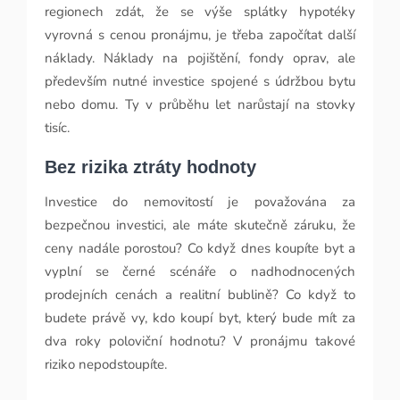
regionech zdát, že se výše splátky hypotéky
vyrovná s cenou pronájmu, je třeba započítat další
náklady. Náklady na pojištění, fondy oprav, ale
především nutné investice spojené s údržbou bytu
nebo domu. Ty v průběhu let narůstají na stovky
tisíc.
Bez rizika ztráty hodnoty
Investice do nemovitostí je považována za
bezpečnou investici, ale máte skutečně záruku, že
ceny nadále porostou? Co když dnes koupíte byt a
vyplní se černé scénáře o nadhodnocených
prodejních cenách a realitní bublině? Co když to
budete právě vy, kdo koupí byt, který bude mít za
dva roky poloviční hodnotu? V pronájmu takové
riziko nepodstoupíte.