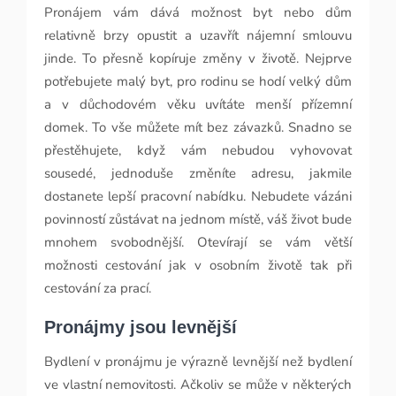
Pronájem vám dává možnost byt nebo dům
relativně brzy opustit a uzavřít nájemní smlouvu
jinde. To přesně kopíruje změny v životě. Nejprve
potřebujete malý byt, pro rodinu se hodí velký dům
a v důchodovém věku uvítáte menší přízemní
domek. To vše můžete mít bez závazků. Snadno se
přestěhujete, když vám nebudou vyhovovat
sousedé, jednoduše změníte adresu, jakmile
dostanete lepší pracovní nabídku. Nebudete vázáni
povinností zůstávat na jednom místě, váš život bude
mnohem svobodnější. Otevírají se vám větší
možnosti cestování jak v osobním životě tak při
cestování za prací.
Pronájmy jsou levnější
Bydlení v pronájmu je výrazně levnější než bydlení
ve vlastní nemovitosti. Ačkoliv se může v některých