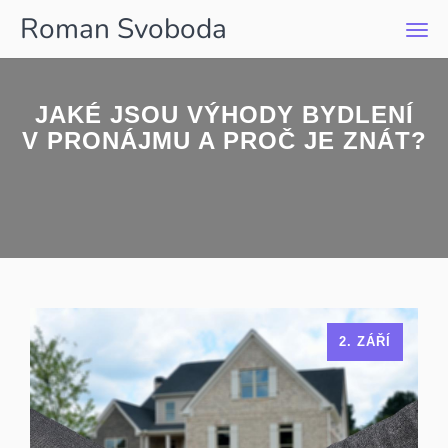
Roman Svoboda
Men
JAKÉ JSOU VÝHODY BYDLENÍ
V PRONÁJMU A PROČ JE ZNÁT?
2. ZÁŘÍ