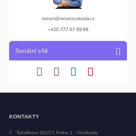
roman@romansvoboda.cz
+420 777 67 99 88
Sociální sítě
KONTAKTY
Šafaříkova 201/17, Praha 2 – Vinohrady