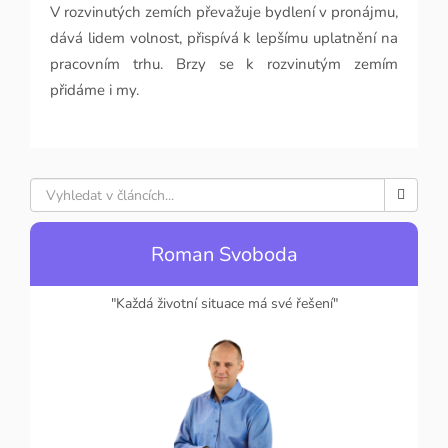
V rozvinutých zemích převažuje bydlení v pronájmu,
dává lidem volnost, přispívá k lepšímu uplatnění na
pracovním trhu. Brzy se k rozvinutým zemím
přidáme i my.
Roman Svoboda
"Každá životní situace má své řešení"