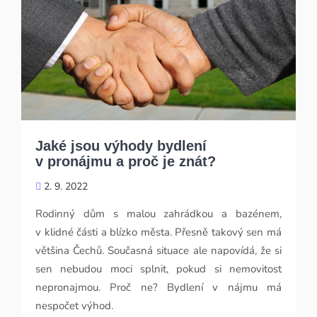
Jaké jsou výhody bydlení
v pronájmu a proč je znát?
2. 9. 2022
Rodinný dům s malou zahrádkou a bazénem,
v klidné části a blízko města. Přesně takový sen má
většina Čechů. Současná situace ale napovídá, že si
sen nebudou moci splnit, pokud si nemovitost
nepronajmou. Proč ne? Bydlení v nájmu má
nespočet výhod.