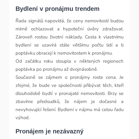
Bydlení v pronájmu trendem
Řada signálů napovídá, že ceny nemovitostí budou
mírně ochlazovat a hypoteční úvěry zdražovat.
Zároveň rostou životní náklady. Cesta k vlastnímu
bydlení se uzavírá stále většímu počtu lidí a ti
poptávku obracejí k nemovitostem k pronájmu.
Od začátku roku stoupla v některých regionech
poptávka po pronájmu až dvojnásobně.
Současně se zájmem o pronájmy roste cena. Je
zřejmé, že bude ve společnosti přibývat těch, kteří
dlouhodobě bydlí v pronajaté nemovitosti. Brzy se
zbavíme předsudků, že nájem je dočasné a
nevyhovující řešení. Bydlení v nájmu má celou řadu
výhod.
Pronájem je nezávazný