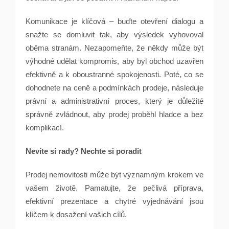
Komunikace je klíčová – buďte otevření dialogu a
snažte se domluvit tak, aby výsledek vyhovoval
oběma stranám. Nezapomeňte, že někdy může být
výhodné udělat kompromis, aby byl obchod uzavřen
efektivně a k oboustranné spokojenosti. Poté, co se
dohodnete na ceně a podmínkách prodeje, následuje
právní a administrativní proces, který je důležité
správně zvládnout, aby prodej proběhl hladce a bez
komplikací.
Nevíte si rady? Nechte si poradit
Prodej nemovitosti může být významným krokem ve
vašem životě. Pamatujte, že pečlivá příprava,
efektivní prezentace a chytré vyjednávání jsou
klíčem k dosažení vašich cílů.