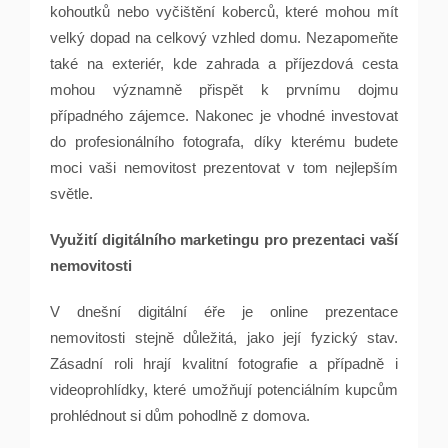
kohoutků nebo vyčištění koberců, které mohou mít
velký dopad na celkový vzhled domu. Nezapomeňte
také na exteriér, kde zahrada a příjezdová cesta
mohou významně přispět k prvnímu dojmu
případného zájemce. Nakonec je vhodné investovat
do profesionálního fotografa, díky kterému budete
moci vaši nemovitost prezentovat v tom nejlepším
světle.
Využití digitálního marketingu pro prezentaci vaší
nemovitosti
V dnešní digitální éře je online prezentace
nemovitosti stejně důležitá, jako její fyzický stav.
Zásadní roli hrají kvalitní fotografie a případně i
videoprohlídky, které umožňují potenciálním kupcům
prohlédnout si dům pohodlně z domova.