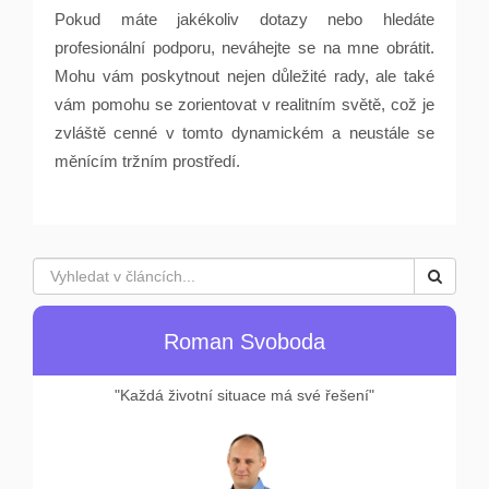
Pokud máte jakékoliv dotazy nebo hledáte
profesionální podporu, neváhejte se na mne obrátit.
Mohu vám poskytnout nejen důležité rady, ale také
vám pomohu se zorientovat v realitním světě, což je
zvláště cenné v tomto dynamickém a neustále se
měnícím tržním prostředí.
Roman Svoboda
"Každá životní situace má své řešení"