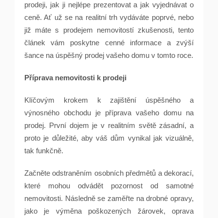
prodeji, jak ji nejlépe prezentovat a jak vyjednávat o
ceně. Ať už se na realitní trh vydáváte poprvé, nebo
již máte s prodejem nemovitostí zkušenosti, tento
článek vám poskytne cenné informace a zvýší
šance na úspěšný prodej vašeho domu v tomto roce.
Příprava nemovitosti k prodeji
Klíčovým krokem k zajištění úspěšného a
výnosného obchodu je příprava vašeho domu na
prodej. První dojem je v realitním světě zásadní, a
proto je důležité, aby váš dům vynikal jak vizuálně,
tak funkčně.
Začněte odstraněním osobních předmětů a dekorací,
které mohou odvádět pozornost od samotné
nemovitosti. Následně se zaměřte na drobné opravy,
jako je výměna poškozených žárovek, oprava