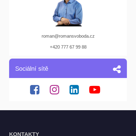
roman@romansvoboda.cz
+420 777 67 99 88
Sociální sítě
KONTAKTY