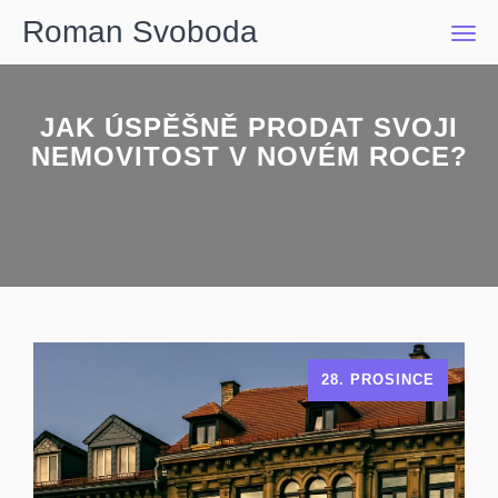
Roman Svoboda
Men
JAK ÚSPĚŠNĚ PRODAT SVOJI
NEMOVITOST V NOVÉM ROCE?
28. PROSINCE