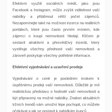
Efektivní využití sociálních médií, jako jsou
Facebook a Instagram, může zvýšit viditelnost vaší
nabídky a přitáhnout větší počet zájemců.
Nezapomínejte také na možnost inzerce na realitních
portálech, které jsou často prvním místem, kde
zájemci o koupi nemovitosti hledají. Klíčem je
sestavit atraktivní a přesvědčivý inzerát, který
vystihuje všechny přednosti vaší nemovitosti a
zároveň poskytuje všechny potřebné informace.
Efektivní vyjednávání a uzavření prodeje
Vyjednávání o ceně je posledním krokem k
úspěšnému prodeji vaší nemovitosti. Důležité je mít
realistickou představu o hodnotě vaší nemovitosti a
být připravený na možné nabídky. Znalost aktuálních
tržních trendů vám umožní lépe pochopit, co můžete
očekávat a jak se postavit k nabídkám kupců.