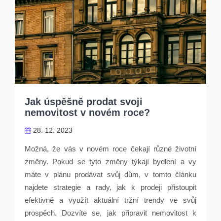
Jak úspěšně prodat svoji
nemovitost v novém roce?
28. 12. 2023
Možná, že vás v novém roce čekají různé životní
změny. Pokud se tyto změny týkají bydlení a vy
máte v plánu prodávat svůj dům, v tomto článku
najdete strategie a rady, jak k prodeji přistoupit
efektivně a využít aktuální tržní trendy ve svůj
prospěch. Dozvíte se, jak připravit nemovitost k