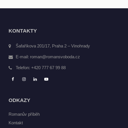
KONTAKTY
Šafaříkova 201/17, Praha 2 – Vinohrady
E-mail:
roman@romansvoboda.cz
Telefon:
+420 777 67 99 88
ODKAZY
Romanův příběh
Kontakt