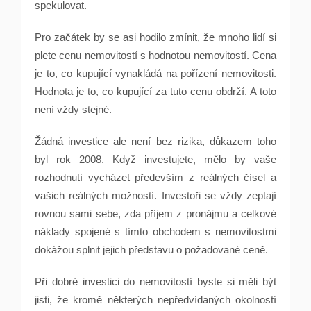
spekulovat.
Pro začátek by se asi hodilo zmínit, že mnoho lidí si
plete cenu nemovitostí s hodnotou nemovitostí. Cena
je to, co kupující vynakládá na pořízení nemovitosti.
Hodnota je to, co kupující za tuto cenu obdrží. A toto
není vždy stejné.
Žádná investice ale není bez rizika, důkazem toho
byl rok 2008. Když investujete, mělo by vaše
rozhodnutí vycházet především z reálných čísel a
vašich reálných možností. Investoři se vždy zeptají
rovnou sami sebe, zda příjem z pronájmu a celkové
náklady spojené s tímto obchodem s nemovitostmi
dokážou splnit jejich představu o požadované ceně.
Při dobré investici do nemovitostí byste si měli být
jisti, že kromě některých nepředvídaných okolností