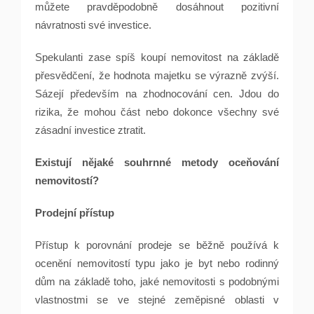
můžete pravděpodobně dosáhnout pozitivní
návratnosti své investice.
Spekulanti zase spíš koupí nemovitost na základě
přesvědčení, že hodnota majetku se výrazně zvýší.
Sázejí především na zhodnocování cen. Jdou do
rizika, že mohou část nebo dokonce všechny své
zásadní investice ztratit.
Existují nějaké souhrnné metody oceňování
nemovitostí?
Prodejní přístup
Přístup k porovnání prodeje se běžně používá k
ocenění nemovitostí typu jako je byt nebo rodinný
dům na základě toho, jaké nemovitosti s podobnými
vlastnostmi se ve stejné zeměpisné oblasti v