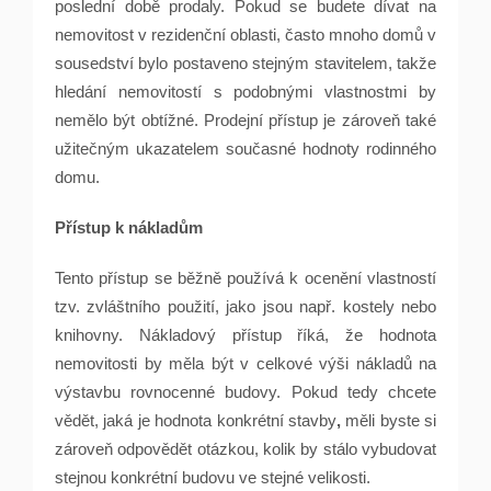
poslední době prodaly. Pokud se budete dívat na
nemovitost v rezidenční oblasti, často mnoho domů v
sousedství bylo postaveno stejným stavitelem, takže
hledání nemovitostí s podobnými vlastnostmi by
nemělo být obtížné. Prodejní přístup je zároveň také
užitečným ukazatelem současné hodnoty rodinného
domu.
Přístup k nákladům
Tento přístup se běžně používá k ocenění vlastností
tzv. zvláštního použití, jako jsou např. kostely nebo
knihovny. Nákladový přístup říká, že hodnota
nemovitosti by měla být v celkové výši nákladů na
výstavbu rovnocenné budovy. Pokud tedy chcete
vědět, jaká je hodnota konkrétní stavby
,
měli byste si
zároveň odpovědět otázkou, kolik by stálo vybudovat
stejnou konkrétní budovu ve stejné velikosti.