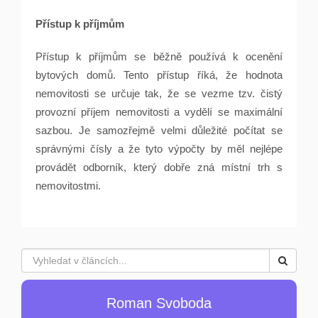
Přístup k příjmům
Přístup k příjmům se běžně používá k ocenění
bytových domů. Tento přístup říká, že hodnota
nemovitosti se určuje tak, že se vezme tzv. čistý
provozní příjem nemovitosti a vydělí se maximální
sazbou. Je samozřejmě velmi důležité počítat se
správnými čísly a že tyto výpočty by měl nejlépe
provádět odborník, který dobře zná místní trh s
nemovitostmi.
Roman Svoboda