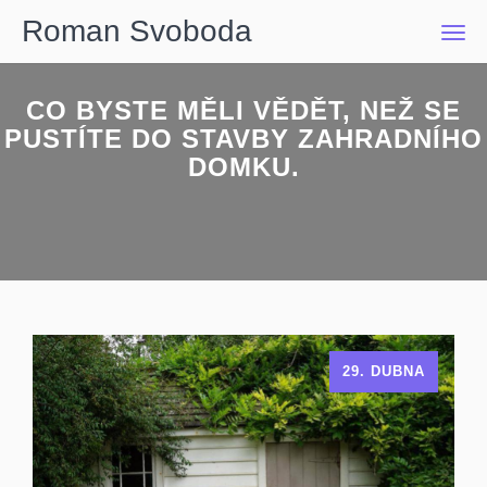
Roman Svoboda
Men
CO BYSTE MĚLI VĚDĚT, NEŽ SE
PUSTÍTE DO STAVBY ZAHRADNÍHO
DOMKU.
29. DUBNA