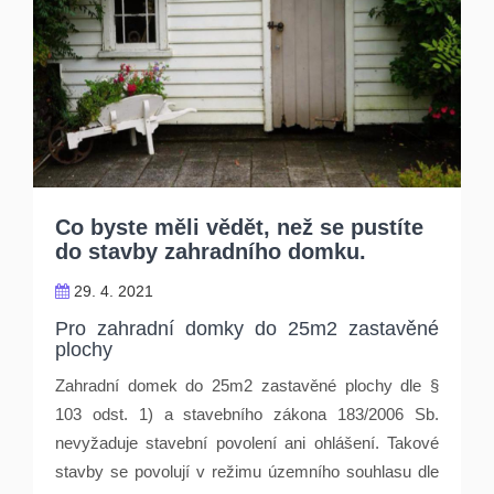
Co byste měli vědět, než se pustíte
do stavby zahradního domku.
29. 4. 2021
Pro zahradní domky do 25m2 zastavěn
é
plochy
Zahradní domek do 25m2 zastavěn
é
plochy dle §
103 odst. 1) a stavebního zákona 183/2006 Sb.
nevyžaduje stavební povolení ani ohlášení. Takov
é
stavby se povolují v režimu územního souhlasu dle