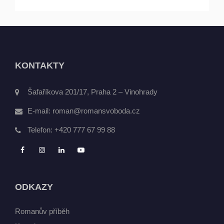
KONTAKTY
Šafaříkova 201/17, Praha 2 – Vinohrady
E-mail:
roman@romansvoboda.cz
Telefon:
+420 777 67 99 88
ODKAZY
Romanův příběh