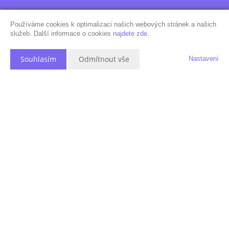
Používáme cookies k optimalizaci našich webových stránek a našich
služeb. Další informace o cookies
najdete zde
.
Souhlasím
Odmítnout vše
Nastavení
Videoprohlídka