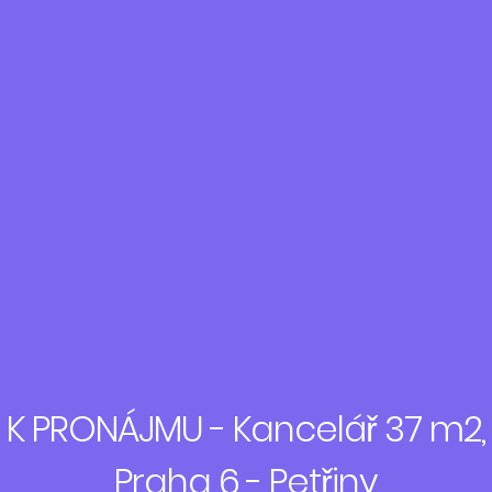
K PRONÁJMU - Kancelář 37 m2,
Praha 6 - Petřiny