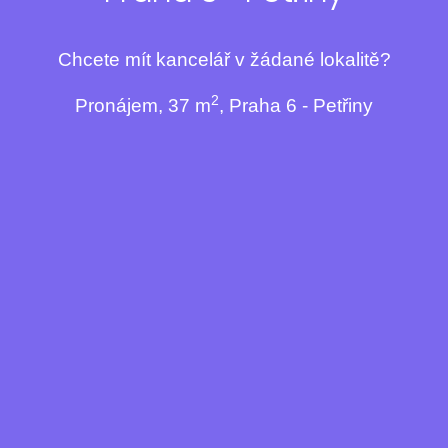
Chcete mít kancelář v žádané lokalitě?
2
Pronájem, 37 m
, Praha 6 - Petřiny