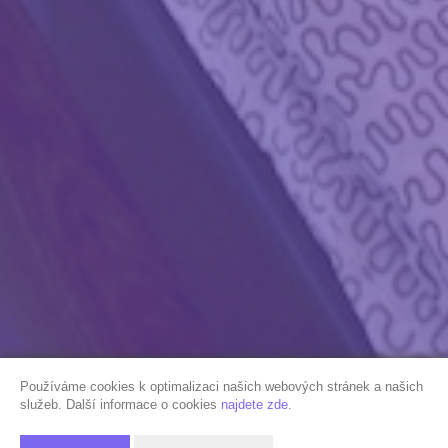
Používáme cookies k optimalizaci našich webových stránek a našich
služeb. Další informace o cookies
najdete zde
.