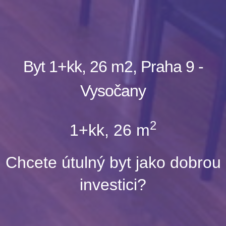
Byt 1+kk, 26 m2, Praha 9 -
Vysočany
2
1+kk, 26 m
Chcete útulný byt jako dobrou
investici
?